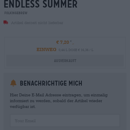
endless summer
Folkingebrew
Artikel derzeit nicht lieferbar
€ 7,20
EINWEG
0,44 L DOSE € 16,36 / L
Ausverkauft
Benachrichtige mich
Hier Deine E-Mail Adresse eintragen, um einmalig
informiert zu werden, sobald der Artikel wieder
verfügbar ist.
Your Email