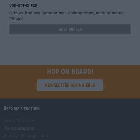
Vor-Ort-Check
Gibt es Endless Summer von Folkingebrew auch in meiner
Filiale?
Jetzt prüfen
Hop on board!
Newsletter abonnieren
Über die Bierothek
Jobs / Karriere
Nachhaltigkeit
Soziales Engagement