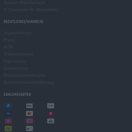
Hopnet Händlerlogin
E-Commerce für Brauereien
Rechtliches/Hinweise
Jugendschutz
Pfand
AGB
Widerrufsrecht
Impressum
Datenschutz
Kundenbewertungen
Barrierefreiheitserklärung
Zahlungsarten