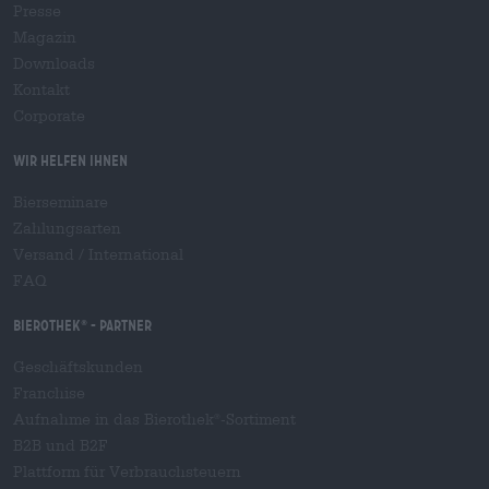
Presse
Magazin
Downloads
Kontakt
Corporate
Wir helfen Ihnen
Bierseminare
Zahlungsarten
Versand
/
International
FAQ
Bierothek
- Partner
®
Geschäftskunden
Franchise
Aufnahme in das Bierothek
-Sortiment
®
B2B und B2F
Plattform für Verbrauchsteuern