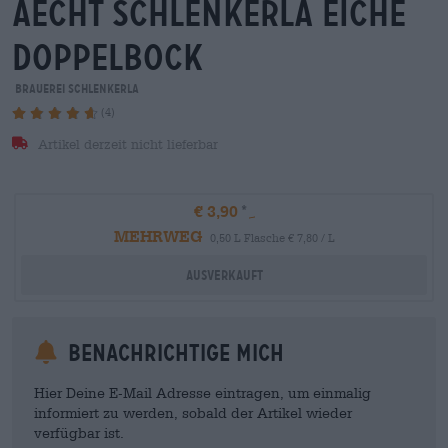
aecht schlenkerla eiche
doppelbock
Brauerei Schlenkerla
(4)
Artikel derzeit nicht lieferbar
€ 3,90
MEHRWEG
0,50 L Flasche € 7,80 / L
Ausverkauft
Benachrichtige mich
Hier Deine E-Mail Adresse eintragen, um einmalig
informiert zu werden, sobald der Artikel wieder
verfügbar ist.