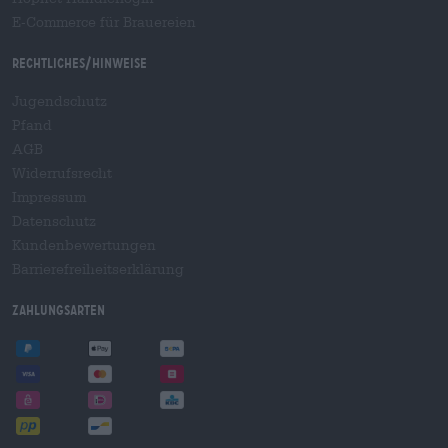
E-Commerce für Brauereien
Rechtliches/Hinweise
Jugendschutz
Pfand
AGB
Widerrufsrecht
Impressum
Datenschutz
Kundenbewertungen
Barrierefreiheitserklärung
Zahlungsarten