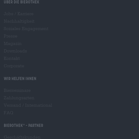
Über die Bierothek
Jobs / Karriere
Nachhaltigkeit
Soziales Engagement
Presse
Magazin
Downloads
Kontakt
Corporate
Wir helfen Ihnen
Bierseminare
Zahlungsarten
Versand
/
International
FAQ
Bierothek
- Partner
®
Geschäftskunden