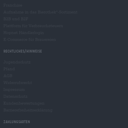
Franchise
Aufnahme in das Bierothek
-Sortiment
®
B2B und B2F
Plattform für Verbrauchsteuern
Hopnet Händlerlogin
E-Commerce für Brauereien
Rechtliches/Hinweise
Jugendschutz
Pfand
AGB
Widerrufsrecht
Impressum
Datenschutz
Kundenbewertungen
Barrierefreiheitserklärung
Zahlungsarten