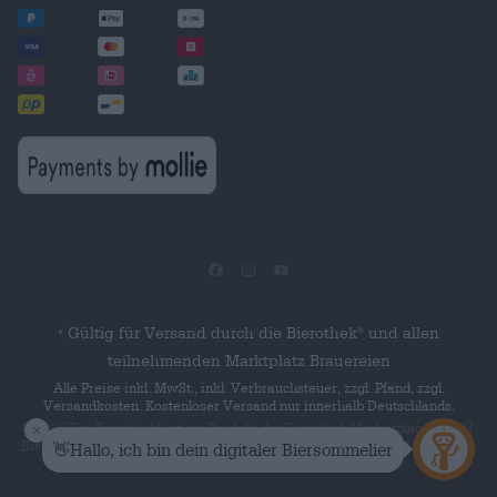
Gültig für Versand durch die Bierothek
und allen
®
*
teilnehmenden Marktplatz Brauereien
Alle Preise inkl. MwSt., inkl. Verbrauchsteuer, zzgl. Pfand, zzgl.
Versandkosten. Kostenloser Versand nur innerhalb Deutschlands.
© 2026 Die Bierothek
ist ein Produkt der Bierothek Marketplace GmbH.
®
Bierothek
ist eine eingetragene Marke der Bierothek Group GmbH. Alle
®
Rechte vorbehalten.