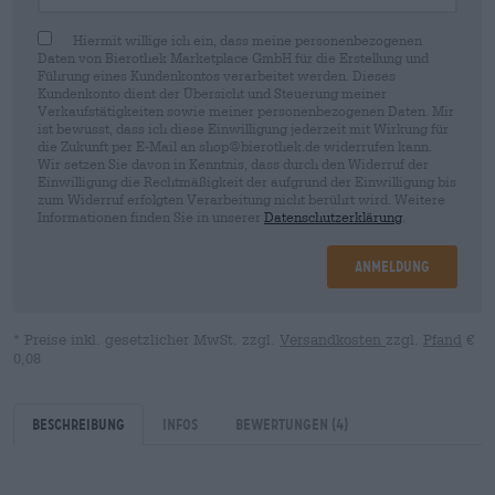
Hiermit willige ich ein, dass meine personenbezogenen
Daten von Bierothek Marketplace GmbH für die Erstellung und
Führung eines Kundenkontos verarbeitet werden. Dieses
Kundenkonto dient der Übersicht und Steuerung meiner
Verkaufstätigkeiten sowie meiner personenbezogenen Daten. Mir
ist bewusst, dass ich diese Einwilligung jederzeit mit Wirkung für
die Zukunft per E-Mail an shop@bierothek.de widerrufen kann.
Wir setzen Sie davon in Kenntnis, dass durch den Widerruf der
Einwilligung die Rechtmäßigkeit der aufgrund der Einwilligung bis
zum Widerruf erfolgten Verarbeitung nicht berührt wird. Weitere
Informationen finden Sie in unserer
Datenschutzerklärung
.
Anmeldung
* Preise inkl. gesetzlicher MwSt. zzgl.
Versandkosten
zzgl.
Pfand
€
0,08
Beschreibung
Infos
Bewertungen
(4)