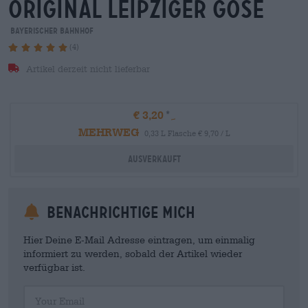
original leipziger gose
Bayerischer Bahnhof
(4)
Artikel derzeit nicht lieferbar
€ 3,20
MEHRWEG
0,33 L Flasche € 9,70 / L
Ausverkauft
Benachrichtige mich
Hier Deine E-Mail Adresse eintragen, um einmalig
informiert zu werden, sobald der Artikel wieder
verfügbar ist.
Your Email