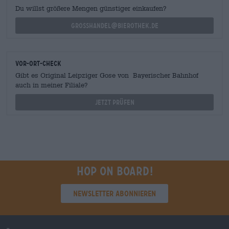
Du willst größere Mengen günstiger einkaufen?
grosshandel@bierothek.de
Vor-Ort-Check
Gibt es Original Leipziger Gose von Bayerischer Bahnhof
auch in meiner Filiale?
Jetzt prüfen
Hop on board!
Newsletter abonnieren