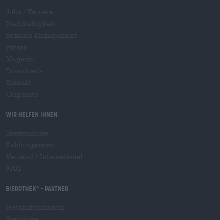
Jobs / Karriere
Nachhaltigkeit
Soziales Engagement
Presse
Magazin
Downloads
Kontakt
Corporate
Wir helfen Ihnen
Bierseminare
Zahlungsarten
Versand
/
International
FAQ
Bierothek
- Partner
®
Geschäftskunden
Franchise