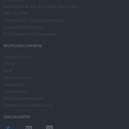
Aufnahme in das Bierothek
-Sortiment
®
B2B und B2F
Plattform für Verbrauchsteuern
Hopnet Händlerlogin
E-Commerce für Brauereien
Rechtliches/Hinweise
Jugendschutz
Pfand
AGB
Widerrufsrecht
Impressum
Datenschutz
Kundenbewertungen
Barrierefreiheitserklärung
Zahlungsarten