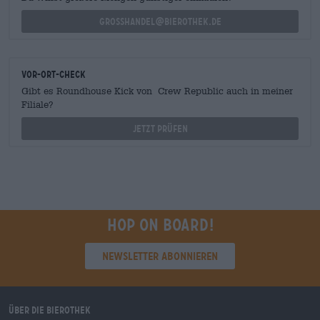
grosshandel@bierothek.de
Vor-Ort-Check
Gibt es Roundhouse Kick von Crew Republic auch in meiner
Filiale?
Jetzt prüfen
Hop on board!
Newsletter abonnieren
Über die Bierothek