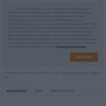
Hiermit willige ich ein, dass meine personenbezogenen
Daten von Bierothek Marketplace GmbH für die Erstellung und
Führung eines Kundenkontos verarbeitet werden. Dieses
Kundenkonto dient der Übersicht und Steuerung meiner
Verkaufstätigkeiten sowie meiner personenbezogenen Daten. Mir
ist bewusst, dass ich diese Einwilligung jederzeit mit Wirkung für
die Zukunft per E-Mail an shop@bierothek.de widerrufen kann.
Wir setzen Sie davon in Kenntnis, dass durch den Widerruf der
Einwilligung die Rechtmäßigkeit der aufgrund der Einwilligung bis
zum Widerruf erfolgten Verarbeitung nicht berührt wird. Weitere
Informationen finden Sie in unserer
Datenschutzerklärung
.
Anmeldung
* Preise inkl. gesetzlicher MwSt. zzgl.
Versandkosten
zzgl.
Pfand
€
0,08
Beschreibung
Infos
Bewertungen
(2)