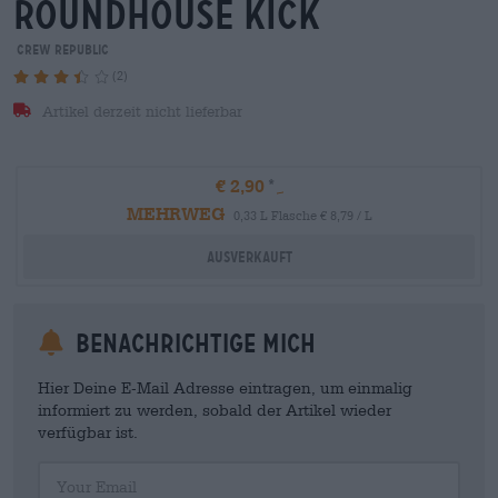
roundhouse kick
Crew Republic
(2)
Artikel derzeit nicht lieferbar
€ 2,90
MEHRWEG
0,33 L Flasche € 8,79 / L
Ausverkauft
Benachrichtige mich
Hier Deine E-Mail Adresse eintragen, um einmalig
informiert zu werden, sobald der Artikel wieder
verfügbar ist.
Your Email