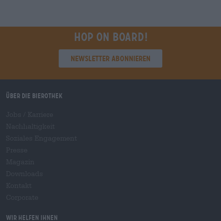
Hop on board!
Newsletter abonnieren
Über die Bierothek
Jobs / Karriere
Nachhaltigkeit
Soziales Engagement
Presse
Magazin
Downloads
Kontakt
Corporate
Wir helfen Ihnen