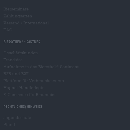
Bierseminare
Zahlungsarten
Versand
/
International
FAQ
Bierothek
- Partner
®
Geschäftskunden
Franchise
Aufnahme in das Bierothek
-Sortiment
®
B2B und B2F
Plattform für Verbrauchsteuern
Hopnet Händlerlogin
E-Commerce für Brauereien
Rechtliches/Hinweise
Jugendschutz
Pfand