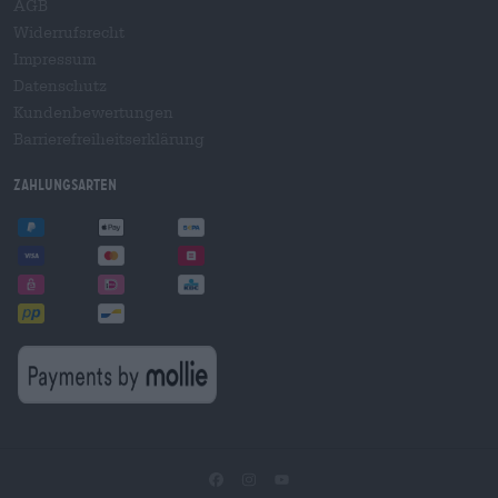
AGB
Widerrufsrecht
Impressum
Datenschutz
Kundenbewertungen
Barrierefreiheitserklärung
Zahlungsarten