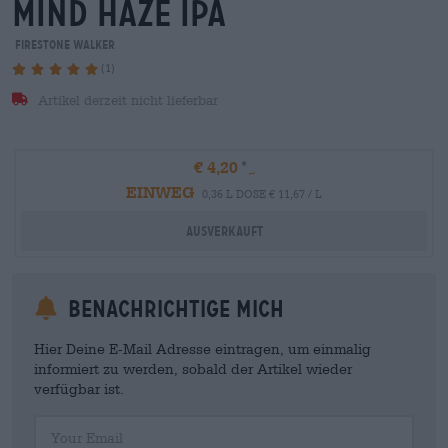
mind haze ipa
Firestone Walker
(1)
Artikel derzeit nicht lieferbar
€ 4,20
EINWEG
0,36 L DOSE € 11,67 / L
Ausverkauft
Benachrichtige mich
Hier Deine E-Mail Adresse eintragen, um einmalig
informiert zu werden, sobald der Artikel wieder
verfügbar ist.
Your Email