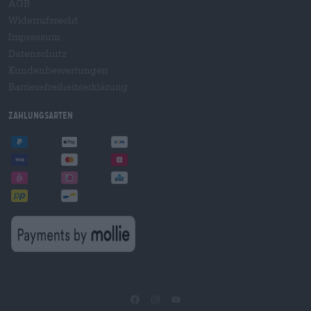
AGB
Widerrufsrecht
Impressum
Datenschutz
Kundenbewertungen
Barrierefreiheitserklärung
Zahlungsarten