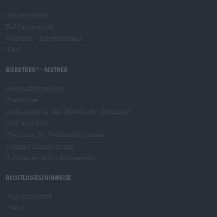
Bierseminare
Zahlungsarten
Versand
/
International
FAQ
Bierothek
- Partner
®
Geschäftskunden
Franchise
Aufnahme in das Bierothek
-Sortiment
®
B2B und B2F
Plattform für Verbrauchsteuern
Hopnet Händlerlogin
E-Commerce für Brauereien
Rechtliches/Hinweise
Jugendschutz
Pfand