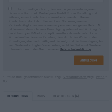
Hiermit willige ich ein, dass meine personenbezogenen
Daten von Bierothek Marketplace GmbH für die Erstellung und
Führung eines Kundenkontos verarbeitet werden. Dieses
Kundenkonto dient der Übersicht und Steuerung meiner
Verkaufstätigkeiten sowie meiner personenbezogenen Daten. Mir
ist bewusst, dass ich diese Einwilligung jederzeit mit Wirkung für
die Zukunft per E-Mail an shop@bierothek.de widerrufen kann.
Wir setzen Sie davon in Kenntnis, dass durch den Widerruf der
Einwilligung die Rechtmäßigkeit der aufgrund der Einwilligung bis
zum Widerruf erfolgten Verarbeitung nicht berührt wird. Weitere
Informationen finden Sie in unserer
Datenschutzerklärung
.
Anmeldung
* Preise inkl. gesetzlicher MwSt. zzgl.
Versandkosten
zzgl.
Pfand
€
0,25
Beschreibung
Infos
Bewertungen
(4)