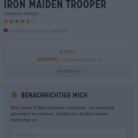
iron maiden trooper
Robinsons Brewery
(4)
Artikel derzeit nicht lieferbar
€ 3,90
EINWEG
0,33 L Flasche € 11,82 / L
Ausverkauft
Benachrichtige mich
Hier Deine E-Mail Adresse eintragen, um einmalig
informiert zu werden, sobald der Artikel wieder
verfügbar ist.
Your Email