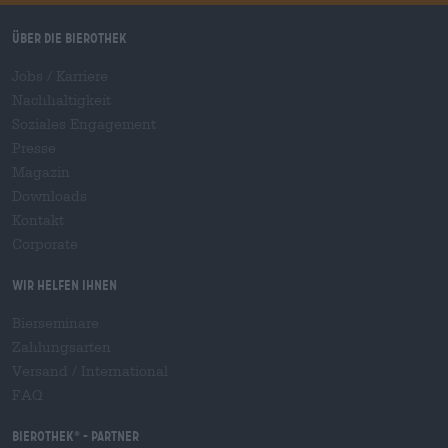
Über die Bierothek
Jobs / Karriere
Nachhaltigkeit
Soziales Engagement
Presse
Magazin
Downloads
Kontakt
Corporate
Wir helfen Ihnen
Bierseminare
Zahlungsarten
Versand
/
International
FAQ
Bierothek
- Partner
®