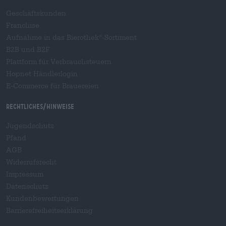
Geschäftskunden
Franchise
Aufnahme in das Bierothek
-Sortiment
®
B2B und B2F
Plattform für Verbrauchsteuern
Hopnet Händlerlogin
E-Commerce für Brauereien
Rechtliches/Hinweise
Jugendschutz
Pfand
AGB
Widerrufsrecht
Impressum
Datenschutz
Kundenbewertungen
Barrierefreiheitserklärung