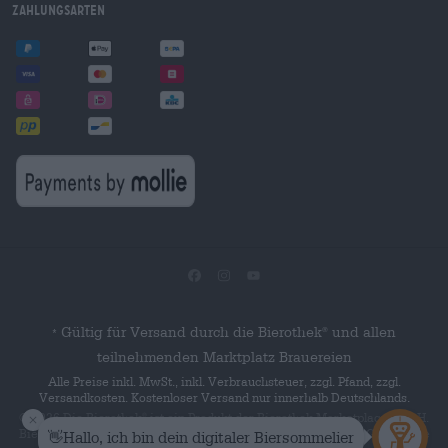
Zahlungsarten
Gültig für Versand durch die Bierothek
und allen
®
*
teilnehmenden Marktplatz Brauereien
Alle Preise inkl. MwSt., inkl. Verbrauchsteuer, zzgl. Pfand, zzgl.
Versandkosten. Kostenloser Versand nur innerhalb Deutschlands.
© 2026 Die Bierothek
ist ein Produkt der Bierothek Marketplace GmbH.
®
Bierothek
ist eine eingetragene Marke der Bierothek Group GmbH. Alle
®