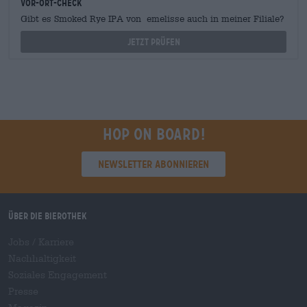
Vor-Ort-Check
Gibt es Smoked Rye IPA von emelisse auch in meiner Filiale?
Jetzt prüfen
Hop on board!
Newsletter abonnieren
Über die Bierothek
Jobs / Karriere
Nachhaltigkeit
Soziales Engagement
Presse