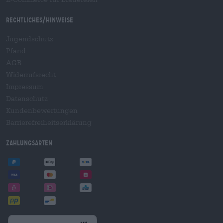
Rechtliches/Hinweise
Jugendschutz
Pfand
AGB
Widerrufsrecht
Impressum
Datenschutz
Kundenbewertungen
Barrierefreiheitserklärung
Zahlungsarten