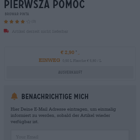
pierwsza pomoc
Browar Pinta
(3)
Artikel derzeit nicht lieferbar
€ 2,90
EINWEG
0,50 L Flasche € 5,80 / L
Ausverkauft
Benachrichtige mich
Hier Deine E-Mail Adresse eintragen, um einmalig
informiert zu werden, sobald der Artikel wieder
verfügbar ist.
Your Email