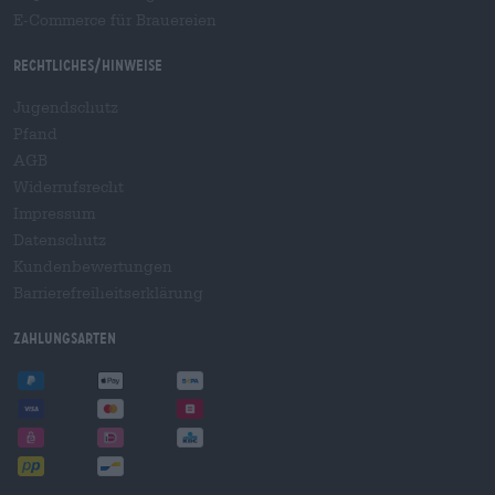
E-Commerce für Brauereien
Rechtliches/Hinweise
Jugendschutz
Pfand
AGB
Widerrufsrecht
Impressum
Datenschutz
Kundenbewertungen
Barrierefreiheitserklärung
Zahlungsarten