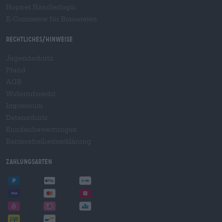
Hopnet Händlerlogin
E-Commerce für Brauereien
Rechtliches/Hinweise
Jugendschutz
Pfand
AGB
Widerrufsrecht
Impressum
Datenschutz
Kundenbewertungen
Barrierefreiheitserklärung
Zahlungsarten