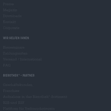
Presse
Magazin
Downloads
Kontakt
Corporate
Wir helfen Ihnen
Bierseminare
Zahlungsarten
Versand
/
International
FAQ
Bierothek
- Partner
®
Geschäftskunden
Franchise
Aufnahme in das Bierothek
-Sortiment
®
B2B und B2F
Plattform für Verbrauchsteuern