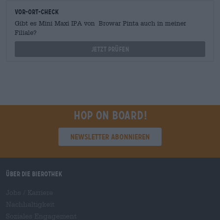
Vor-Ort-Check
Gibt es Mini Maxi IPA von Browar Pinta auch in meiner
Filiale?
Jetzt prüfen
Hop on board!
Newsletter abonnieren
Über die Bierothek
Jobs / Karriere
Nachhaltigkeit
Soziales Engagement