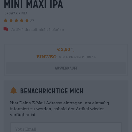
mini maxi ipa
Browar Pinta
(2)
Artikel derzeit nicht lieferbar
€ 2,90
EINWEG
0,50 L Flasche € 5,80 / L
Ausverkauft
Benachrichtige mich
Hier Deine E-Mail Adresse eintragen, um einmalig
informiert zu werden, sobald der Artikel wieder
verfügbar ist.
Your Email