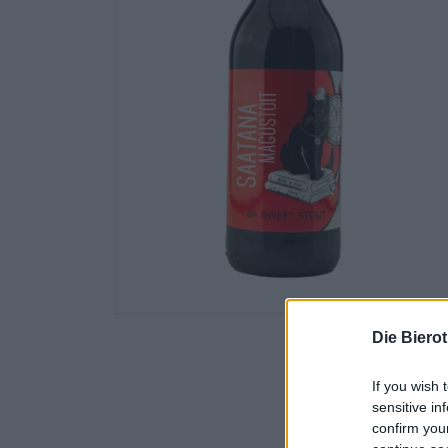
Die Biero
If you wish 
sensitive in
confirm you