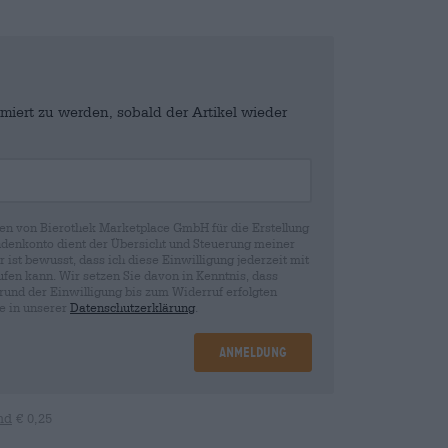
miert zu werden, sobald der Artikel wieder
en von Bierothek Marketplace GmbH für die Erstellung
denkonto dient der Übersicht und Steuerung meiner
st bewusst, dass ich diese Einwilligung jederzeit mit
fen kann. Wir setzen Sie davon in Kenntnis, dass
rund der Einwilligung bis zum Widerruf erfolgten
ie in unserer
Datenschutzerklärung
.
Anmeldung
nd
€ 0,25