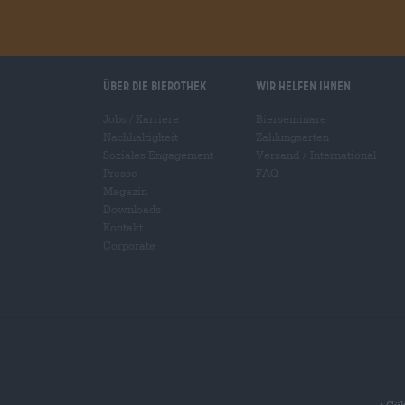
Über die Bierothek
Wir helfen Ihnen
Jobs / Karriere
Bierseminare
Nachhaltigkeit
Zahlungsarten
Soziales Engagement
Versand
/
International
Presse
FAQ
Magazin
Downloads
Kontakt
Corporate