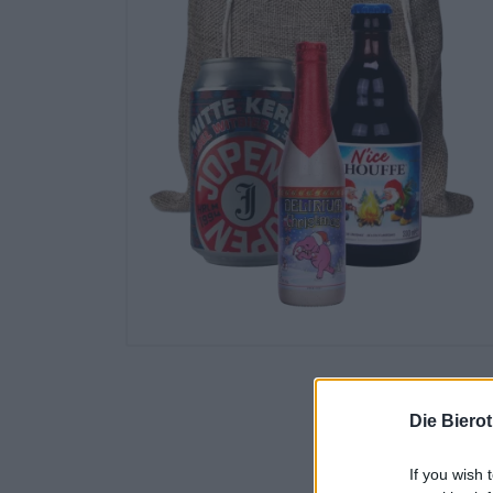
Die Biero
If you wish 