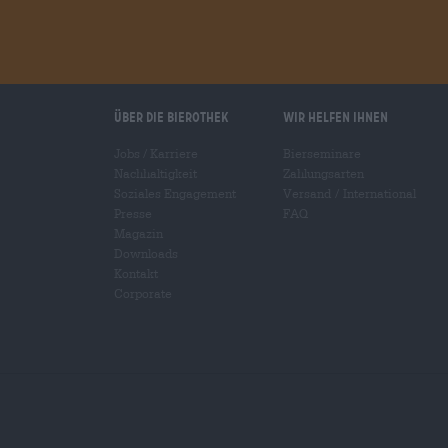
Über die Bierothek
Wir helfen Ihnen
Jobs / Karriere
Bierseminare
Nachhaltigkeit
Zahlungsarten
Soziales Engagement
Versand
/
International
Presse
FAQ
Magazin
Downloads
Kontakt
Corporate