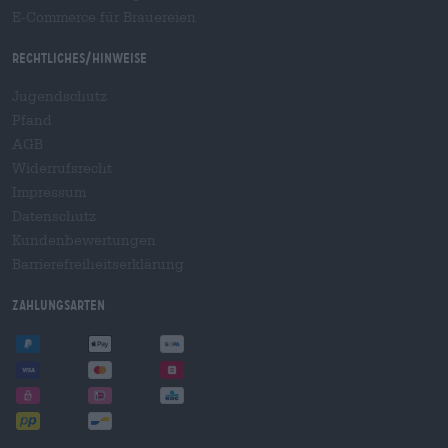
E-Commerce für Brauereien
Rechtliches/Hinweise
Jugendschutz
Pfand
AGB
Widerrufsrecht
Impressum
Datenschutz
Kundenbewertungen
Barrierefreiheitserklärung
Zahlungsarten