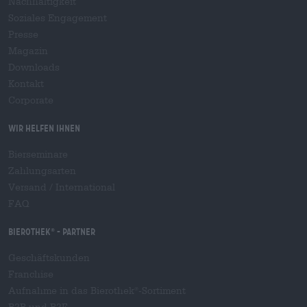
Nachhaltigkeit
Soziales Engagement
Presse
Magazin
Downloads
Kontakt
Corporate
Wir helfen Ihnen
Bierseminare
Zahlungsarten
Versand
/
International
FAQ
Bierothek
- Partner
®
Geschäftskunden
Franchise
Aufnahme in das Bierothek
-Sortiment
®