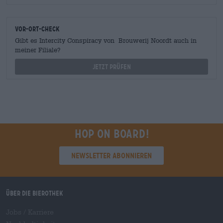
Vor-Ort-Check
Gibt es Intercity Conspiracy von Brouwerij Noordt auch in
meiner Filiale?
Jetzt prüfen
Hop on board!
Newsletter abonnieren
Über die Bierothek
Jobs / Karriere