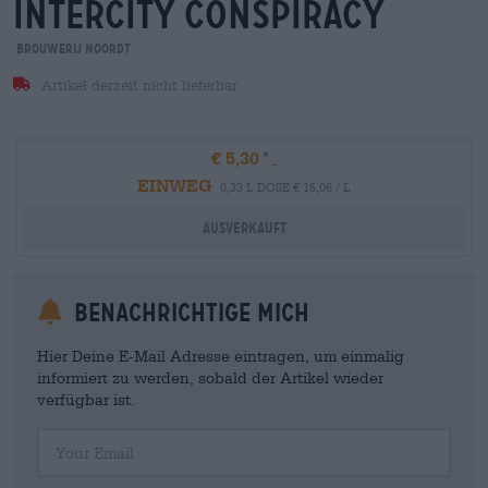
intercity conspiracy
Brouwerij Noordt
Artikel derzeit nicht lieferbar
€ 5,30
EINWEG
0,33 L DOSE € 16,06 / L
Ausverkauft
Benachrichtige mich
Hier Deine E-Mail Adresse eintragen, um einmalig
informiert zu werden, sobald der Artikel wieder
verfügbar ist.
Your Email