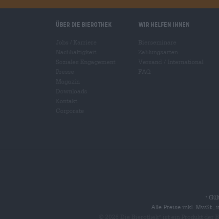
Über die Bierothek
Wir helfen Ihnen
Jobs / Karriere
Bierseminare
Nachhaltigkeit
Zahlungsarten
Soziales Engagement
Versand
/
International
Presse
FAQ
Magazin
Downloads
Kontakt
Corporate
Gült
*
Alle Preise inkl. MwSt.,
© 2026 Die Bierothek
ist ein Produkt der
®