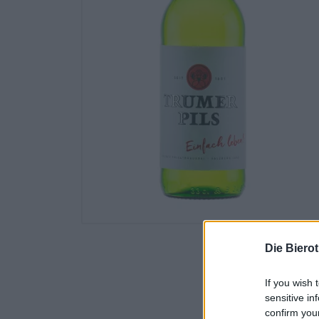
Die Biero
If you wish 
sensitive in
confirm you