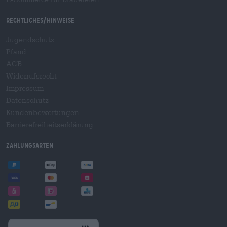
Rechtliches/Hinweise
Jugendschutz
Pfand
AGB
Widerrufsrecht
Impressum
Datenschutz
Kundenbewertungen
Barrierefreiheitserklärung
Zahlungsarten