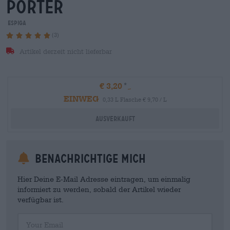
porter
Espiga
(3)
Artikel derzeit nicht lieferbar
€ 3,20
EINWEG
0,33 L Flasche € 9,70 / L
Ausverkauft
Benachrichtige mich
Hier Deine E-Mail Adresse eintragen, um einmalig
informiert zu werden, sobald der Artikel wieder
verfügbar ist.
Your Email