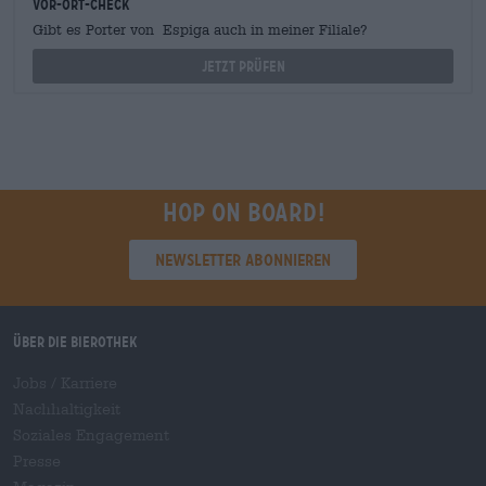
Vor-Ort-Check
Gibt es Porter von Espiga auch in meiner Filiale?
Jetzt prüfen
Hop on board!
Newsletter abonnieren
Über die Bierothek
Jobs / Karriere
Nachhaltigkeit
Soziales Engagement
Presse