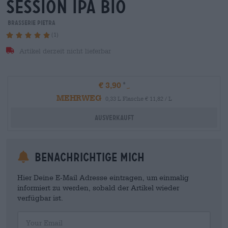
session ipa bio
Brasserie Pietra
(1)
Artikel derzeit nicht lieferbar
€ 3,90
MEHRWEG
0,33 L Flasche € 11,82 / L
Ausverkauft
Benachrichtige mich
Hier Deine E-Mail Adresse eintragen, um einmalig
informiert zu werden, sobald der Artikel wieder
verfügbar ist.
Your Email