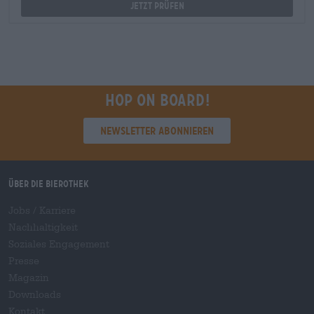
Jetzt prüfen
Hop on board!
Newsletter abonnieren
Über die Bierothek
Jobs / Karriere
Nachhaltigkeit
Soziales Engagement
Presse
Magazin
Downloads
Kontakt