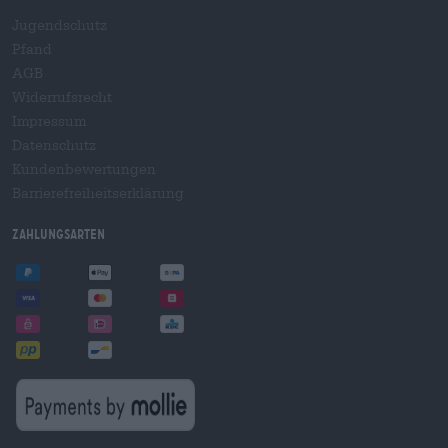
Jugendschutz
Pfand
AGB
Widerrufsrecht
Impressum
Datenschutz
Kundenbewertungen
Barrierefreiheitserklärung
Zahlungsarten