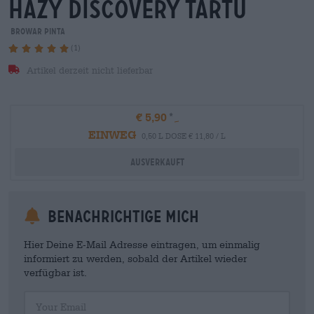
hazy discovery tartu
Browar Pinta
(1)
Artikel derzeit nicht lieferbar
€ 5,90
EINWEG
0,50 L DOSE € 11,80 / L
Ausverkauft
Benachrichtige mich
Hier Deine E-Mail Adresse eintragen, um einmalig
informiert zu werden, sobald der Artikel wieder
verfügbar ist.
Your Email