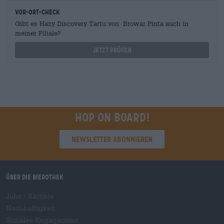
Vor-Ort-Check
Gibt es Hazy Discovery Tartu von Browar Pinta auch in
meiner Filiale?
Jetzt prüfen
Hop on board!
Newsletter abonnieren
Über die Bierothek
Jobs / Karriere
Nachhaltigkeit
Soziales Engagement