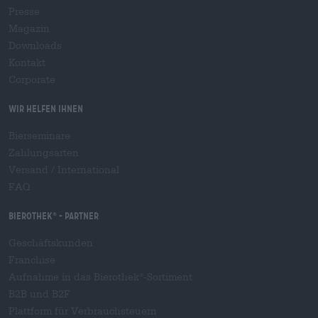
Presse
Magazin
Downloads
Kontakt
Corporate
Wir helfen Ihnen
Bierseminare
Zahlungsarten
Versand
/
International
FAQ
Bierothek
- Partner
®
Geschäftskunden
Franchise
Aufnahme in das Bierothek
-Sortiment
®
B2B und B2F
Plattform für Verbrauchsteuern