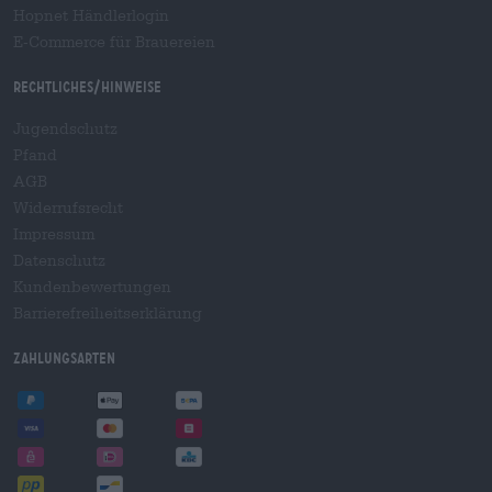
Hopnet Händlerlogin
E-Commerce für Brauereien
Rechtliches/Hinweise
Jugendschutz
Pfand
AGB
Widerrufsrecht
Impressum
Datenschutz
Kundenbewertungen
Barrierefreiheitserklärung
Zahlungsarten