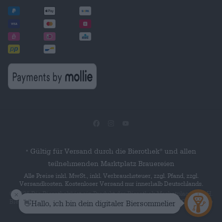
Gültig für Versand durch die Bierothek
und allen
®
*
teilnehmenden Marktplatz Brauereien
Alle Preise inkl. MwSt., inkl. Verbrauchsteuer, zzgl. Pfand, zzgl.
Versandkosten. Kostenloser Versand nur innerhalb Deutschlands.
© 2026 Die Bierothek
ist ein Produkt der Bierothek Marketplace GmbH.
®
Bierothek
ist eine eingetragene Marke der Bierothek Group GmbH. Alle
®
Rechte vorbehalten.