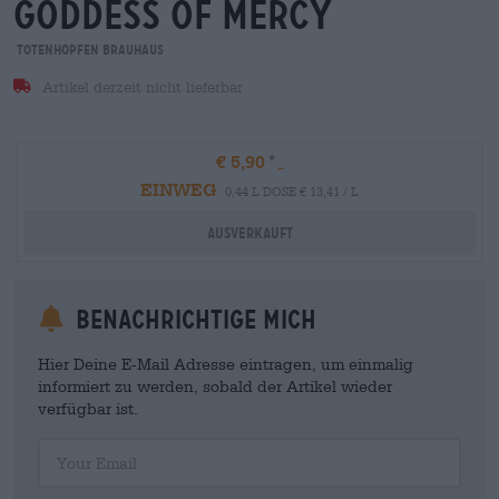
goddess of mercy
Totenhopfen Brauhaus
Artikel derzeit nicht lieferbar
€ 5,90
EINWEG
0,44 L DOSE € 13,41 / L
Ausverkauft
Benachrichtige mich
Hier Deine E-Mail Adresse eintragen, um einmalig
informiert zu werden, sobald der Artikel wieder
verfügbar ist.
Your Email