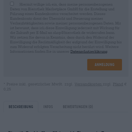
Hiermit willige ich ein, dass meine personenbezogenen
Daten von Bierothek Marketplace GmbH für die Erstellung und
Führung eines Kundenkontos verarbeitet werden. Dieses
Kundenkonto dient der Übersicht und Steuerung meiner
Verkaufstätigkeiten sowie meiner personenbezogenen Daten. Mir
ist bewusst, dass ich diese Einwilligung jederzeit mit Wirkung für
die Zukunft per E-Mail an shop@bierothek.de widerrufen kann.
Wir setzen Sie davon in Kenntnis, dass durch den Widerruf der
Einwilligung die Rechtmäßigkeit der aufgrund der Einwilligung bis
zum Widerruf erfolgten Verarbeitung nicht berührt wird. Weitere
Informationen finden Sie in unserer
Datenschutzerklärung
.
Anmeldung
* Preise inkl. gesetzlicher MwSt. zzgl.
Versandkosten
zzgl.
Pfand
€
0,25
Beschreibung
Infos
Bewertungen
(0)