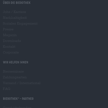
Über die Bierothek
Jobs / Karriere
Nachhaltigkeit
Soziales Engagement
Presse
Magazin
Downloads
Kontakt
Corporate
Wir helfen Ihnen
Bierseminare
Zahlungsarten
Versand
/
International
FAQ
Bierothek
- Partner
®
Geschäftskunden