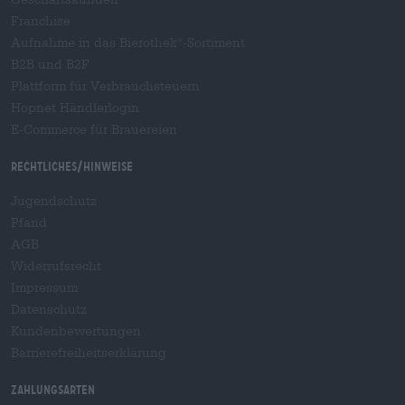
Franchise
Aufnahme in das Bierothek
-Sortiment
®
B2B und B2F
Plattform für Verbrauchsteuern
Hopnet Händlerlogin
E-Commerce für Brauereien
Rechtliches/Hinweise
Jugendschutz
Pfand
AGB
Widerrufsrecht
Impressum
Datenschutz
Kundenbewertungen
Barrierefreiheitserklärung
Zahlungsarten