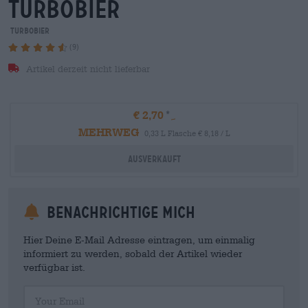
turbobier
TurboBier
(9)
Artikel derzeit nicht lieferbar
€ 2,70
MEHRWEG
0,33 L Flasche € 8,18 / L
Ausverkauft
Benachrichtige mich
Hier Deine E-Mail Adresse eintragen, um einmalig
informiert zu werden, sobald der Artikel wieder
verfügbar ist.
Your Email