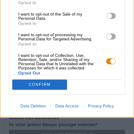
malzbetont und zunächst weich und süß. Aromen von
Opted In
Stroh und Getreide umschmeicheln den Gaumen, bevor
I want to opt-out of the Sale of my
der Hopfen das Ruder in die Hand nimmt und dem Bier
Personal Data.
eine herrlich cleane Bittere und eine feine
Opted In
Hopfenaromatik verleiht. Ein Hauch grünes, frisch
geschnittenes Gras rundet das Aromenspiel ab.
I want to opt-out of processing my
Personal Data for Targeted Advertising.
TurboBier ist ein äußerst süffiges Pils, das bei guter
Opted In
Gesellschaft und lauter Musik noch mehr Spaß macht!
I want to opt-out of Collection, Use,
Retention, Sale, and/or Sharing of my
Personal Data that Is Unrelated with the
Purposes for which it was collected.
Opted Out
KOSTENFREIE BIERATUNG
CONFIRM
Du hast Fragen zu diesem Bier? Wir sind für Dich da.
shop@bierothek.de
Data Deletion
Data Access
Privacy Policy
Händler oder Gastronomen
Du willst größere Mengen günstiger einkaufen?