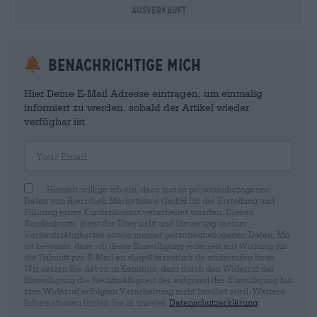
Ausverkauft
Benachrichtige mich
Hier Deine E-Mail Adresse eintragen, um einmalig
informiert zu werden, sobald der Artikel wieder
verfügbar ist.
Your Email
Hiermit willige ich ein, dass meine personenbezogenen
Daten von Bierothek Marketplace GmbH für die Erstellung und
Führung eines Kundenkontos verarbeitet werden. Dieses
Kundenkonto dient der Übersicht und Steuerung meiner
Verkaufstätigkeiten sowie meiner personenbezogenen Daten. Mir
ist bewusst, dass ich diese Einwilligung jederzeit mit Wirkung für
die Zukunft per E-Mail an shop@bierothek.de widerrufen kann.
Wir setzen Sie davon in Kenntnis, dass durch den Widerruf der
Einwilligung die Rechtmäßigkeit der aufgrund der Einwilligung bis
zum Widerruf erfolgten Verarbeitung nicht berührt wird. Weitere
Informationen finden Sie in unserer
Datenschutzerklärung
.