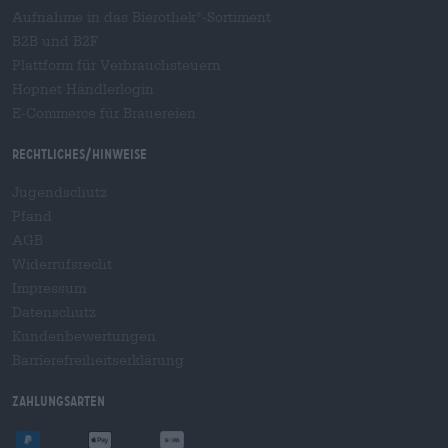
Aufnahme in das Bierothek
-Sortiment
®
B2B und B2F
Plattform für Verbrauchsteuern
Hopnet Händlerlogin
E-Commerce für Brauereien
Rechtliches/Hinweise
Jugendschutz
Pfand
AGB
Widerrufsrecht
Impressum
Datenschutz
Kundenbewertungen
Barrierefreiheitserklärung
Zahlungsarten