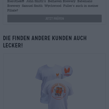
Bierothek® John Smith‘s Belhaven Brewery Batemans
Brewery Samuel Smith Wychwood Fuller‘s auch in meiner
Filiale?
Jetzt prüfen
Die finden andere Kunden auch
lecker!