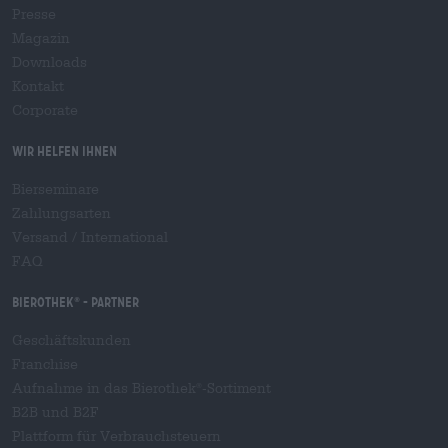
Presse
Magazin
Downloads
Kontakt
Corporate
Wir helfen Ihnen
Bierseminare
Zahlungsarten
Versand
/
International
FAQ
Bierothek
- Partner
®
Geschäftskunden
Franchise
Aufnahme in das Bierothek
-Sortiment
®
B2B und B2F
Plattform für Verbrauchsteuern