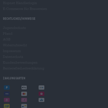
Hopnet Händlerlogin
E-Commerce für Brauereien
Rechtliches/Hinweise
Jugendschutz
Pfand
AGB
Widerrufsrecht
Impressum
Datenschutz
Kundenbewertungen
Barrierefreiheitserklärung
Zahlungsarten