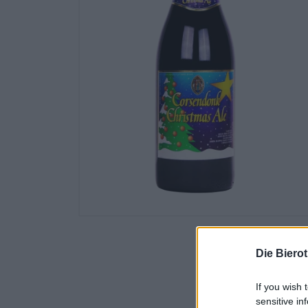
Die Biero
If you wish 
sensitive in