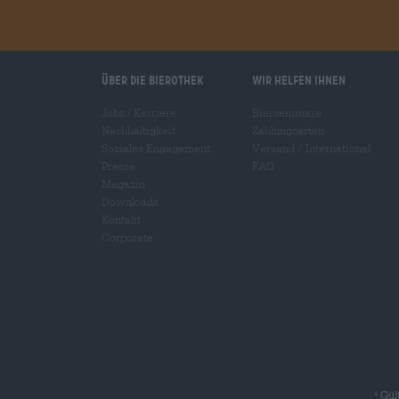
Über die Bierothek
Wir helfen Ihnen
Jobs / Karriere
Bierseminare
Nachhaltigkeit
Zahlungsarten
Soziales Engagement
Versand
/
International
Presse
FAQ
Magazin
Downloads
Kontakt
Corporate
Gült
*