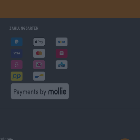
Zahlungsarten
reien