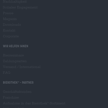
Nachhaltigkeit
Soziales Engagement
Presse
Magazin
Downloads
Kontakt
Corporate
Wir helfen Ihnen
Bierseminare
Zahlungsarten
Versand
/
International
FAQ
Bierothek
- Partner
®
Geschäftskunden
Franchise
Aufnahme in das Bierothek
-Sortiment
®