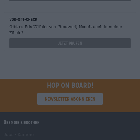
Vor-Ort-Check
Gibt es Fris Witbier von Brouwerij Noordt auch in meiner
Filiale?
Jetzt prüfen
Hop on board!
Newsletter abonnieren
Über die Bierothek
Jobs / Karriere