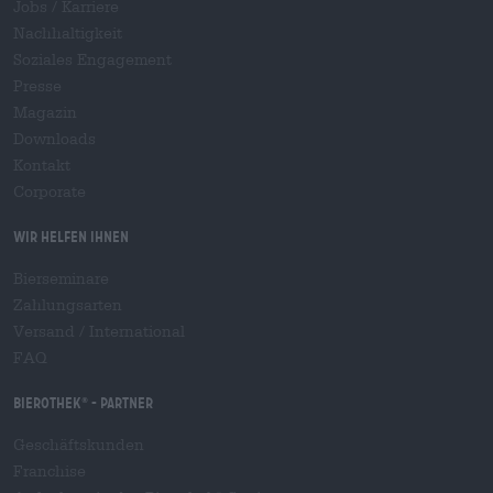
Jobs / Karriere
Nachhaltigkeit
Soziales Engagement
Presse
Magazin
Downloads
Kontakt
Corporate
Wir helfen Ihnen
Bierseminare
Zahlungsarten
Versand
/
International
FAQ
Bierothek
- Partner
®
Geschäftskunden
Franchise