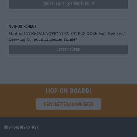
grosshandel@bierothek.de
Vor-Ort-Check
Gibt es INTERGALACTIC YUZU CITRUS GOSE von Rye River
Brewing Co. auch in meiner Filiale?
Jetzt prüfen
Hop on board!
Newsletter abonnieren
Über die Bierothek