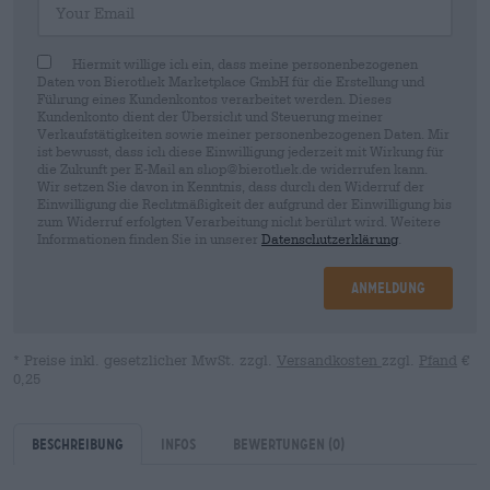
Hiermit willige ich ein, dass meine personenbezogenen
Daten von Bierothek Marketplace GmbH für die Erstellung und
Führung eines Kundenkontos verarbeitet werden. Dieses
Kundenkonto dient der Übersicht und Steuerung meiner
Verkaufstätigkeiten sowie meiner personenbezogenen Daten. Mir
ist bewusst, dass ich diese Einwilligung jederzeit mit Wirkung für
die Zukunft per E-Mail an shop@bierothek.de widerrufen kann.
Wir setzen Sie davon in Kenntnis, dass durch den Widerruf der
Einwilligung die Rechtmäßigkeit der aufgrund der Einwilligung bis
zum Widerruf erfolgten Verarbeitung nicht berührt wird. Weitere
Informationen finden Sie in unserer
Datenschutzerklärung
.
Anmeldung
* Preise inkl. gesetzlicher MwSt. zzgl.
Versandkosten
zzgl.
Pfand
€
0,25
Beschreibung
Infos
Bewertungen
(0)