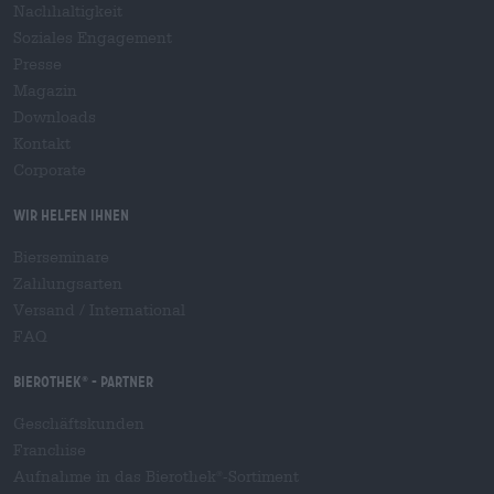
Nachhaltigkeit
Soziales Engagement
Presse
Magazin
Downloads
Kontakt
Corporate
Wir helfen Ihnen
Bierseminare
Zahlungsarten
Versand
/
International
FAQ
Bierothek
- Partner
®
Geschäftskunden
Franchise
Aufnahme in das Bierothek
-Sortiment
®