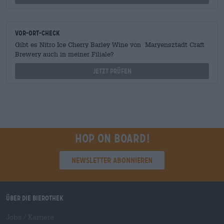
Vor-Ort-Check
Gibt es Nitro Ice Cherry Barley Wine von Maryensztadt Craft
Brewery auch in meiner Filiale?
Jetzt prüfen
Hop on board!
Newsletter abonnieren
Über die Bierothek
Jobs / Karriere