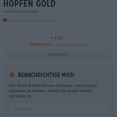
hopfen gold
Hopfengarten Bamberg
Artikel derzeit nicht lieferbar
€ 4,90
MEHRWEG
0,33 L Flasche € 14,85 / L
Ausverkauft
Benachrichtige mich
Hier Deine E-Mail Adresse eintragen, um einmalig
informiert zu werden, sobald der Artikel wieder
verfügbar ist.
Your Email