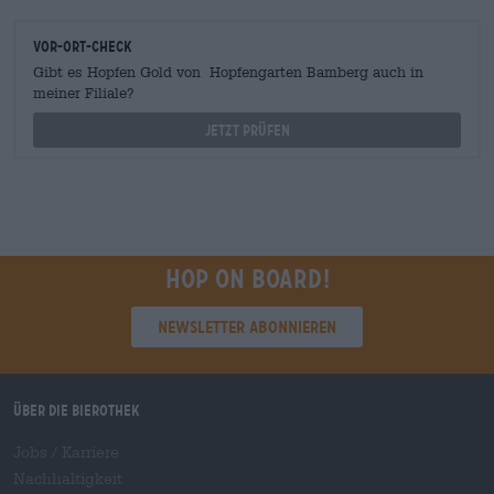
Vor-Ort-Check
Gibt es Hopfen Gold von Hopfengarten Bamberg auch in
meiner Filiale?
Jetzt prüfen
Hop on board!
Newsletter abonnieren
Über die Bierothek
Jobs / Karriere
Nachhaltigkeit