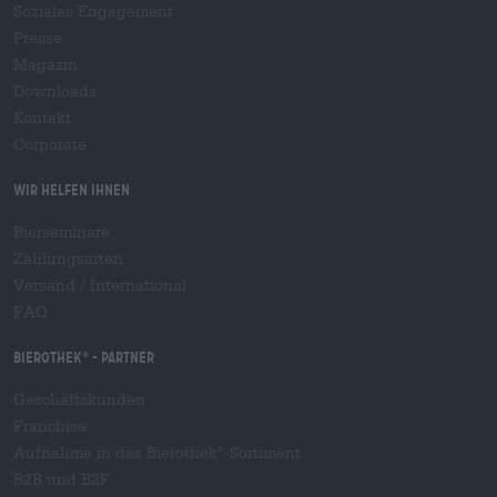
Soziales Engagement
Presse
Magazin
Downloads
Kontakt
Corporate
Wir helfen Ihnen
Bierseminare
Zahlungsarten
Versand
/
International
FAQ
Bierothek
- Partner
®
Geschäftskunden
Franchise
Aufnahme in das Bierothek
-Sortiment
®
B2B und B2F