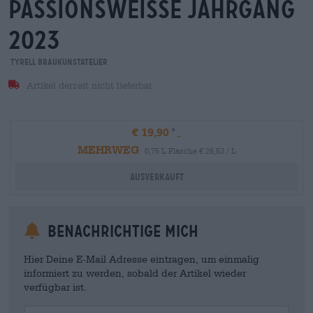
passionsweisse jahrgang
2023
Tyrell BrauKunstAtelier
Artikel derzeit nicht lieferbar
€ 19,90
MEHRWEG
0,75 L Flasche € 26,53 / L
Ausverkauft
Benachrichtige mich
Hier Deine E-Mail Adresse eintragen, um einmalig
informiert zu werden, sobald der Artikel wieder
verfügbar ist.
Your Email