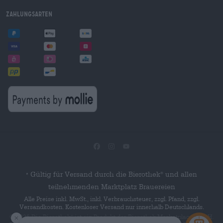
Zahlungsarten
Gültig für Versand durch die Bierothek
und allen
®
*
teilnehmenden Marktplatz Brauereien
Alle Preise inkl. MwSt., inkl. Verbrauchsteuer, zzgl. Pfand, zzgl.
Versandkosten. Kostenloser Versand nur innerhalb Deutschlands.
© 2026 Die Bierothek
ist ein Produkt der Bierothek Marketplace GmbH.
®