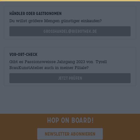
Händler oder Gastronomen
Du willst größere Mengen günstiger einkaufen?
grosshandel@bierothek.de
Vor-Ort-Check
Gibt es Passionsweisse Jahrgang 2023 von Tyrell
BrauKunstAtelier auch in meiner Filiale?
Jetzt prüfen
Hop on board!
Newsletter abonnieren