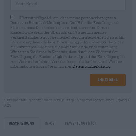
Hiermit willige ich ein, dass meine personenbezogenen
Daten von Bierothek Marketplace GmbH für die Erstellung und
Führung eines Kundenkontos verarbeitet werden. Dieses
Kundenkonto dient der Übersicht und Steuerung meiner
Verkaufstätigkeiten sowie meiner personenbezogenen Daten. Mir
ist bewusst, dass ich diese Einwilligung jederzeit mit Wirkung für
die Zukunft per E-Mail an shop@bierothek.de widerrufen kann.
Wir setzen Sie davon in Kenntnis, dass durch den Widerruf der
Einwilligung die Rechtmäßigkeit der aufgrund der Einwilligung bis
zum Widerruf erfolgten Verarbeitung nicht berührt wird. Weitere
Informationen finden Sie in unserer
Datenschutzerklärung
.
Anmeldung
* Preise inkl. gesetzlicher MwSt. zzgl.
Versandkosten
zzgl.
Pfand
€
0,25
Beschreibung
Infos
Bewertungen
(0)