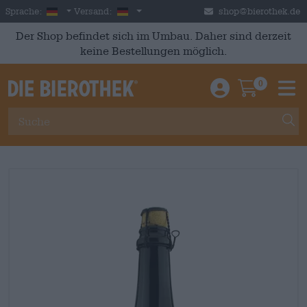
Skip to main content
German
Deutschland
Sprache:
Versand:
shop@bierothek.de
Der Shop befindet sich im Umbau. Daher sind derzeit
keine Bestellungen möglich.
0
Einloggen / An
Warenkor
M