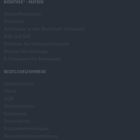
Bierothek
- Partner
®
Geschäftskunden
Franchise
Aufnahme in das Bierothek
-Sortiment
®
B2B und B2F
Plattform für Verbrauchsteuern
Hopnet Händlerlogin
E-Commerce für Brauereien
Rechtliches/Hinweise
Jugendschutz
Pfand
AGB
Widerrufsrecht
Impressum
Datenschutz
Kundenbewertungen
Barrierefreiheitserklärung