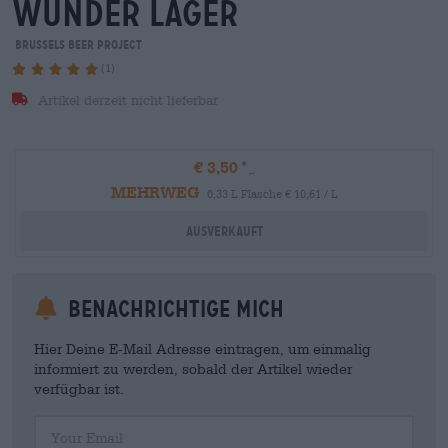
wunder lager
Brussels Beer Project
(1)
Artikel derzeit nicht lieferbar
€ 3,50
MEHRWEG
0,33 L Flasche € 10,61 / L
Ausverkauft
Benachrichtige mich
Hier Deine E-Mail Adresse eintragen, um einmalig
informiert zu werden, sobald der Artikel wieder
verfügbar ist.
Your Email