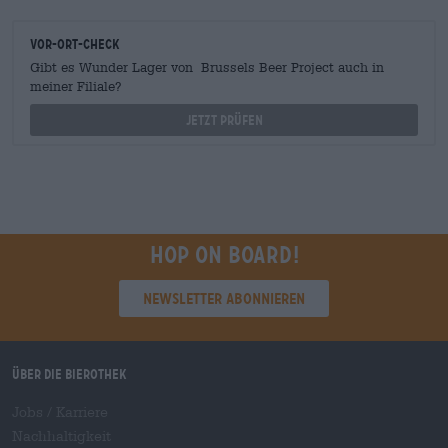
Vor-Ort-Check
Gibt es Wunder Lager von Brussels Beer Project auch in
meiner Filiale?
Jetzt prüfen
Hop on board!
Newsletter abonnieren
Über die Bierothek
Jobs / Karriere
Nachhaltigkeit