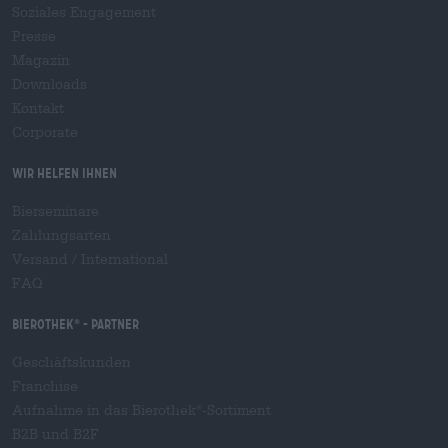
Soziales Engagement
Presse
Magazin
Downloads
Kontakt
Corporate
Wir helfen Ihnen
Bierseminare
Zahlungsarten
Versand
/
International
FAQ
Bierothek
- Partner
®
Geschäftskunden
Franchise
Aufnahme in das Bierothek
-Sortiment
®
B2B und B2F