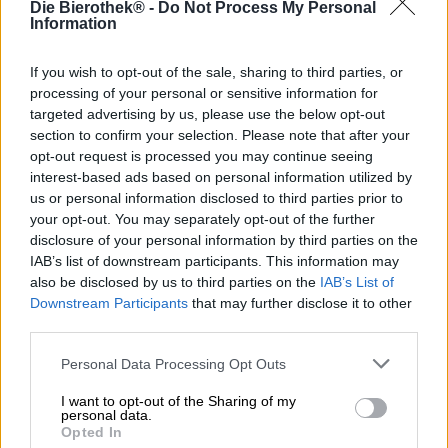
Die Bierothek® -
Do Not Process My Personal
ist ein Bier, das seine Herkunft einzigartig wiederspiegelt.
Information
Mit auf der Insel wachsenden Esskastanien gebraut,
fängt es die Seele Korsikas ein und hat einen
charaktervollen Geschmack, der der wilden Landschaft
If you wish to opt-out of the sale, sharing to third parties, or
und der individuellen Art der Korsen entspricht. Das zum
processing of your personal or sensitive information for
Brauen verwendete Maronenmehl verleiht dem Pietra Bier
targeted advertising by us, please use the below opt-out
sein unverwechselbar intensives Aroma, das sich durch
section to confirm your selection. Please note that after your
eine dezente Bitternote auszeichnet. In Kombination mit
opt-out request is processed you may continue seeing
Gerste und Hopfen ergibt sich ein stimmig abgerundetes
interest-based ads based on personal information utilized by
Bier, das einem die Sonne des Mittelmeeres auf die Zunge
us or personal information disclosed to third parties prior to
zaubert.
your opt-out. You may separately opt-out of the further
disclosure of your personal information by third parties on the
Die Brasserie Pietra ist eine kleine Brauerei auf Korsika,
IAB’s list of downstream participants. This information may
die aus dem Wunsch zweier Korsen entstand, endlich
also be disclosed by us to third parties on the
IAB’s List of
einmal mit einem echten korsischen Bier auf die
Downstream Participants
that may further disclose it to other
Schönheit und das Leben Korsikas anzustoßen. Armelle
und Dominique widersetzten sich sämtlichen Einsprüchen
third parties.
eingefleischter Weintrinker und machten Nägel mit
Personal Data Processing Opt Outs
Köpfen. Seither trinken die Korsen Pietra Biera Corsa und
wir trinken es auch sehr gerne. Das Pietra Bier ist ein
I want to opt-out of the Sharing of my
klassisches, mit viel Liebe von Hand gebrautes Lagerbier,
personal data.
das in einer wundervollen Bernsteinfarbe daherkommt.
Opted In
Mit 6% Alkohol ist es etwas stärker als herkömmliche