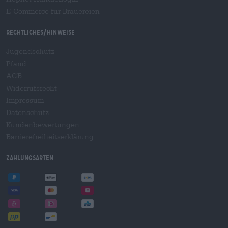
E-Commerce für Brauereien
Rechtliches/Hinweise
Jugendschutz
Pfand
AGB
Widerrufsrecht
Impressum
Datenschutz
Kundenbewertungen
Barrierefreiheitserklärung
Zahlungsarten