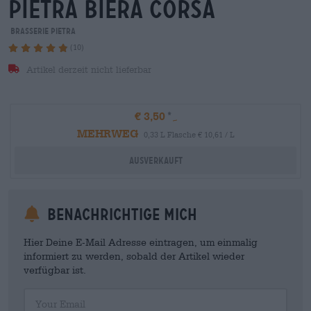
pietra biera corsa
Brasserie Pietra
(10)
Artikel derzeit nicht lieferbar
€ 3,50
MEHRWEG
0,33 L Flasche € 10,61 / L
Ausverkauft
Benachrichtige mich
Hier Deine E-Mail Adresse eintragen, um einmalig
informiert zu werden, sobald der Artikel wieder
verfügbar ist.
Your Email