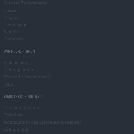
Soziales Engagement
Presse
Magazin
Downloads
Kontakt
Corporate
Wir helfen Ihnen
Bierseminare
Zahlungsarten
Versand
/
International
FAQ
Bierothek
- Partner
®
Geschäftskunden
Franchise
Aufnahme in das Bierothek
-Sortiment
®
B2B und B2F