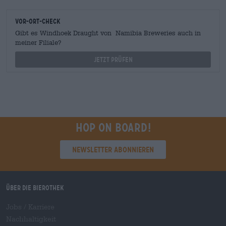
Vor-Ort-Check
Gibt es Windhoek Draught von Namibia Breweries auch in
meiner Filiale?
Jetzt prüfen
Hop on board!
Newsletter abonnieren
Über die Bierothek
Jobs / Karriere
Nachhaltigkeit