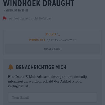
windhoek draught
Namibia Breweries
Artikel derzeit nicht lieferbar
€ 3,20
EINWEG
0,33 L Flasche € 9,70 / L
Ausverkauft
Benachrichtige mich
Hier Deine E-Mail Adresse eintragen, um einmalig
informiert zu werden, sobald der Artikel wieder
verfügbar ist.
Your Email