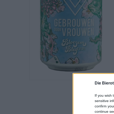
Die Biero
If you wish 
sensitive in
confirm you
continue se