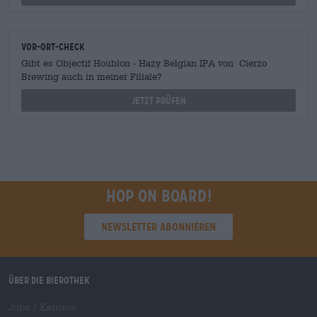
Vor-Ort-Check
Gibt es Objectif Houblon - Hazy Belgian IPA von Cierzo
Brewing auch in meiner Filiale?
Jetzt prüfen
Hop on board!
Newsletter abonnieren
Über die Bierothek
Jobs / Karriere