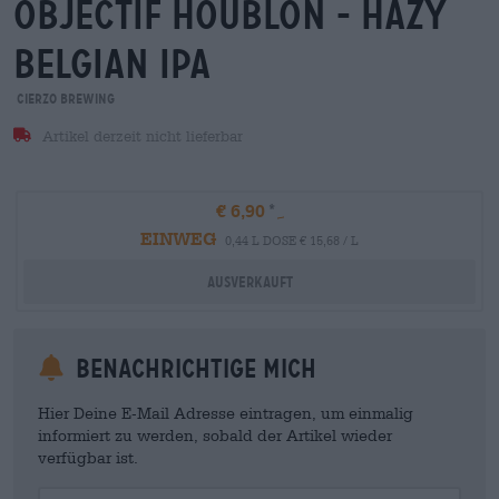
objectif houblon - hazy
belgian ipa
Cierzo Brewing
Artikel derzeit nicht lieferbar
€ 6,90
EINWEG
0,44 L DOSE € 15,68 / L
Ausverkauft
Benachrichtige mich
Hier Deine E-Mail Adresse eintragen, um einmalig
informiert zu werden, sobald der Artikel wieder
verfügbar ist.
Your Email