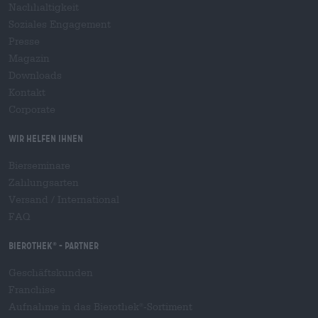
Nachhaltigkeit
Soziales Engagement
Presse
Magazin
Downloads
Kontakt
Corporate
Wir helfen Ihnen
Bierseminare
Zahlungsarten
Versand
/
International
FAQ
Bierothek
- Partner
®
Geschäftskunden
Franchise
Aufnahme in das Bierothek
-Sortiment
®