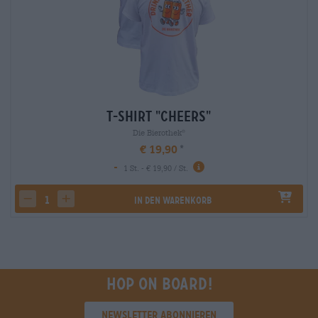
T-Shirt "Cheers"
Die Bierothek
®
€ 19,90
-
1 St. - € 19,90 / St.
In den Warenkorb
decrease quantity
increase quantity
Hop on board!
Newsletter abonnieren