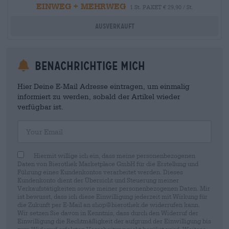
EINWEG + MEHRWEG
1 St. PAKET € 29,90 / St.
Ausverkauft
Benachrichtige mich
Hier Deine E-Mail Adresse eintragen, um einmalig
informiert zu werden, sobald der Artikel wieder
verfügbar ist.
Your Email
Hiermit willige ich ein, dass meine personenbezogenen
Daten von Bierothek Marketplace GmbH für die Erstellung und
Führung eines Kundenkontos verarbeitet werden. Dieses
Kundenkonto dient der Übersicht und Steuerung meiner
Verkaufstätigkeiten sowie meiner personenbezogenen Daten. Mir
ist bewusst, dass ich diese Einwilligung jederzeit mit Wirkung für
die Zukunft per E-Mail an shop@bierothek.de widerrufen kann.
Wir setzen Sie davon in Kenntnis, dass durch den Widerruf der
Einwilligung die Rechtmäßigkeit der aufgrund der Einwilligung bis
zum Widerruf erfolgten Verarbeitung nicht berührt wird. Weitere