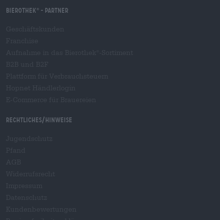
Bierothek
- Partner
®
Geschäftskunden
Franchise
Aufnahme in das Bierothek
-Sortiment
®
B2B und B2F
Plattform für Verbrauchsteuern
Hopnet Händlerlogin
E-Commerce für Brauereien
Rechtliches/Hinweise
Jugendschutz
Pfand
AGB
Widerrufsrecht
Impressum
Datenschutz
Kundenbewertungen